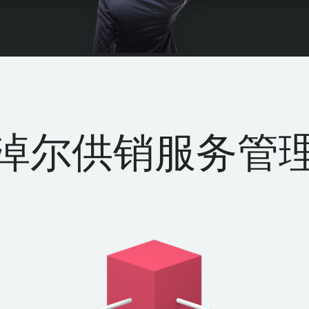
淖尔供销服务管