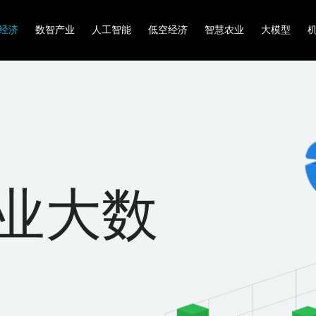
经济
数智产业
人工智能
低空经济
智慧农业
大模型
业大数