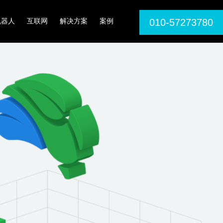
机器人
互联网
解决方案
案例
010-57273780