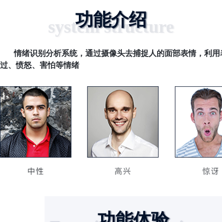
功能介绍
system structure
情绪识别分析系统，通过摄像头去捕捉人的面部表情，利用表
过、愤怒、害怕等情绪
功能体验