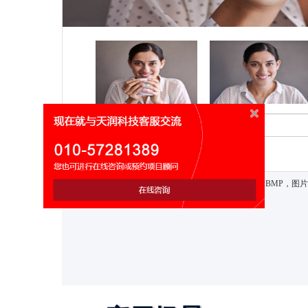
检测
或
本地上传
注：图片文件类型支持PNG、JPG、JPGE、BMP，图
超过2M