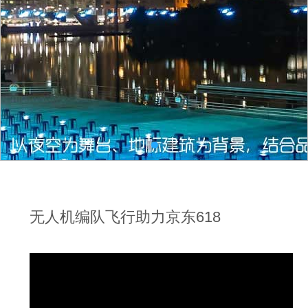
无人机编队飞行助力京东618