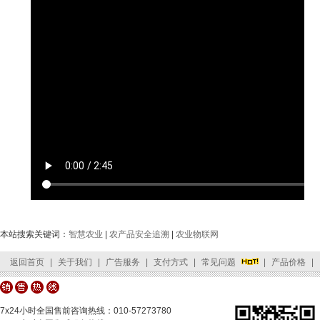
本站搜索关键词：
智慧农业
|
农产品安全追溯
|
农业物联网
返回首页
|
关于我们
|
广告服务
|
支付方式
|
常见问题
|
产品价格
|
客服中心
|
网站地图
|
友情链接
|
公司位置
|
联系我们
7x24小时全国售前咨询热线：010-57273780