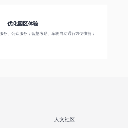
优化园区体验
服务、公众服务；智慧考勤、车辆自助通行方便快捷；
人文社区