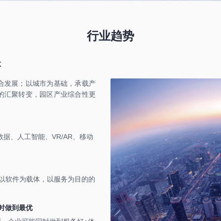
行业趋势
本
合发展；以城市为基础，承载产
的汇聚转变，园区产业综合性更
据、人工智能、VR/AR、移动
，以软件为载体，以服务为目的的
时做到最优