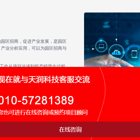
助园区招商，促进产业发展，是园区
、产业分析应用，可以为园区招商与
工作从项目洽谈到投产经营全过程
成
实现园企信息管理与服务，打造企