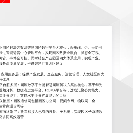
业园区解决方案以智慧园区数字平台为核心，采用端、边、云协同
通过智能运营中心管理平台，实现园区数据全融合、状态全可视、
可管、事件全可控。同时结合产业园区四大体系应用，实现产业、
服务高质量发展，推进智慧产业园区建设
向应用服务层：提供产业发展、企业服务、运营管理、人文社区四大
务体系
园区平台服务层：园区数字平台是智慧园区解决方案的核心，基于华为
视频分析、数据湖运营平台、ROMA平台等，达成汇聚公共能力、
层业务能力、支撑水平业务扩展能力的目标
网络联接层：园区通信网包括园区办公网、视频专网、物联网、全
、运营商通信网等
园区南向终端层：改造和接入已有的设备、子系统，实现园区子系统数
及协同高效运营