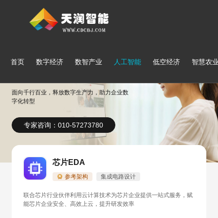
首页
数字经济
数智产业
人工智能
低空经济
智慧农
行业解决方案
面向千行百业，释放数字生产力，助力企业数
字化转型
专家咨询：010-57273780
芯片EDA
参考架构
集成电路设计
联合芯片行业伙伴利用云计算技术为芯片企业提供一站式服务，赋
能芯片企业安全、高效上云，提升研发效率