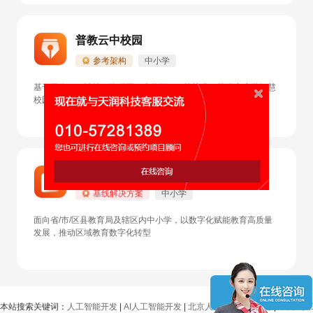
普教云中校园
参考架构
中小学
基于网络、云计算、物联网、大数据、AI等技术，提供中小学智慧
校园解决方案，助力学校提升管理效率和教学质量
区域教育云平台
基线解决方案
中小学
面向省/市/区县教育局及辖区内中小学，以数字化赋能教育高质量
发展，推动区域教育数字化转型
本站搜索关键词：
人工智能开发
|
AI人工智能开发
|
北京人工智能开发公司
|
中国AI