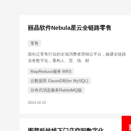
丽晶软件Nebula星云全链路零售
零售
面向泛零售行业的全域消费者营销云平台，融通全链路
业务数字化，重构人、货、场、财
MapReduce服务 MRS
云数据库 GaussDB(for MySQL)
分布式消息服务RabbitMQ版
2024.10.15
图普科技线下门店空间数字化