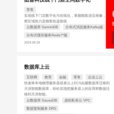
零售
实现线下门店数字化与在线化，掌握顾客进店画像，洞
察区域热力及顾客轨迹路线
云数据库 GeminiDB
分布式消息服务Kafka版
分布式缓存服务Redis?*版
2024.09.29
数据库上云
互联网
教育
金融
零售
企业上云
快速将本地物理服务器或者云上ECS自建数据库迁移到
天润智能数据库，轻松实现把服务器上的应用和数据迁
移到天润智能。
云数据库 GaussDB
虚拟私有云 VPC
数据复制服务 DRS