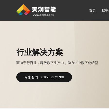
首页
数字
行业解决方案
面向千行百业，释放数字生产力，助力企业数字化转型
专家咨询：010-57273780