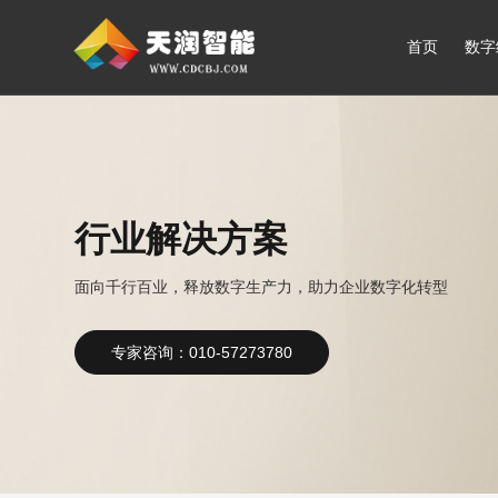
首页
数字
行业解决方案
面向千行百业，释放数字生产力，助力企业数字化转型
专家咨询：010-57273780