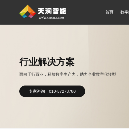
首页
数字
行业解决方案
面向千行百业，释放数字生产力，助力企业数字化转型
专家咨询：010-57273780