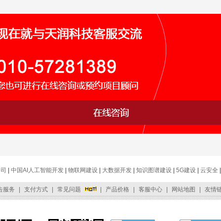
网络货运平台
参考架构
物流科技
天润智能携手伙伴打造云端网络货运平台系统，
加速行业数字化转型
公司
|
中国AI人工智能开发
|
物联网建设
|
大数据开发
|
知识图谱建设
|
5G建设
|
云安全
告服务
|
支付方式
|
常见问题
|
产品价格
|
客服中心
|
网站地图
|
友情