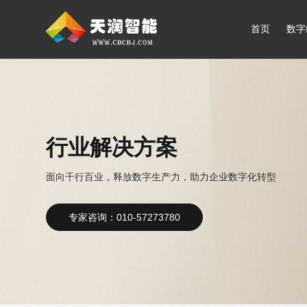
首页
数字
行业解决方案
面向千行百业，释放数字生产力，助力企业数字化转型
专家咨询：010-57273780