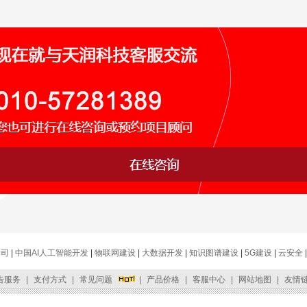
公司
|
中国AI人工智能开发
|
物联网建设
|
大数据开发
|
知识图谱建设
|
5G建设
|
云安全
告服务
|
支付方式
|
常见问题
|
产品价格
|
客服中心
|
网站地图
|
友情