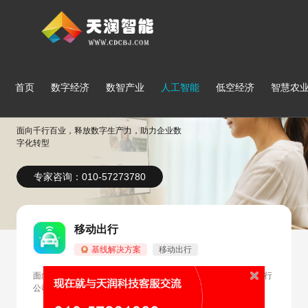
首页
数字经济
数智产业
人工智能
低空经济
智慧农
行业解决方案
面向千行百业，释放数字生产力，助力企业数
字化转型
专家咨询：010-57273780
移动出行
基线解决方案
移动出行
面向体验提升、业务运营、司乘安全、降本增效等场景，帮助出行
公司解决行车安全、高效运营、用户体验等核心问题