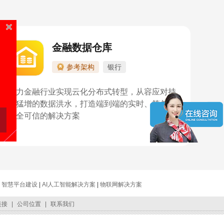
金融数据仓库
参考架构
银行
助力金融行业实现云化分布式转型，从容应对持
续猛增的数据洪水，打造端到端的实时、简单、
安全可信的解决方案
|
智慧平台建设
|
AI人工智能解决方案
|
物联网解决方案
链接
|
公司位置
|
联系我们