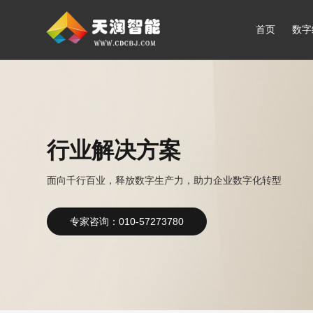
首页
数字
行业解决方案
面向千行百业，释放数字生产力，助力企业数字化转型
专家咨询：010-57273780