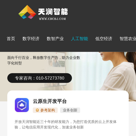
首页
数字经济
数智产业
人工智能
低空经济
智慧农
行业解决方案
面向千行百业，释放数字生产力，助力企业数
字化转型
专家咨询：010-57273780
云原生开发平台
参考架构
业务创新
开放天润智能近三十年的研发能力，为您打造优质的云上开发体
验，让电信应用开发现代化，加速业务创新