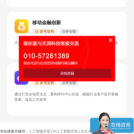
移动金融创新
参考架构
业务创新
天润智能FinTech 在普惠金融的应用，让金融触达难以触达的角落
天润智能AICC智能云联络中心
参考架构
业务创新
通过打造全场景生态，重构呼叫中心价值，赋能行业客户提升客服
质量、提高工作效率
本站搜索关键词：
人工智能开发
|
AI人工智能开发
|
北京人工智能开发公司
|
中国AI