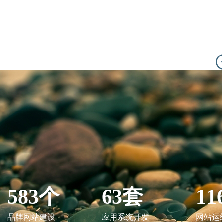
583个
63套
11
品牌网站建设
应用系统开发
网站运