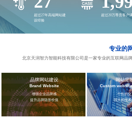
27
2,0
超过27年高端网站建
超过20万尊贵客户
设经验
专业的
北京天润智力智能科技有限公司是一家专业的互联网品牌
品牌网站建设
网站定
Brand Website
Custom website
增强企业品牌感
个性的交
提升品牌隐形价值
强大的技术