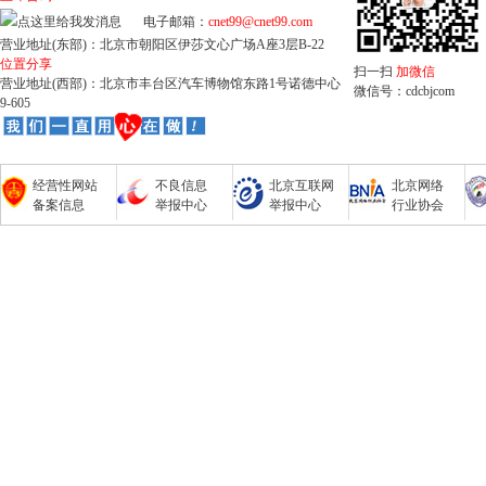
电子邮箱：
cnet99@cnet99.com
营业地址(东部)：北京市朝阳区伊莎文心广场A座3层B-22
位置分享
扫一扫
加微信
营业地址(西部)：北京市丰台区汽车博物馆东路1号诺德中心
微信号：cdcbjcom
9-605
经营性网站
不良信息
北京互联网
北京网络
备案信息
举报中心
举报中心
行业协会