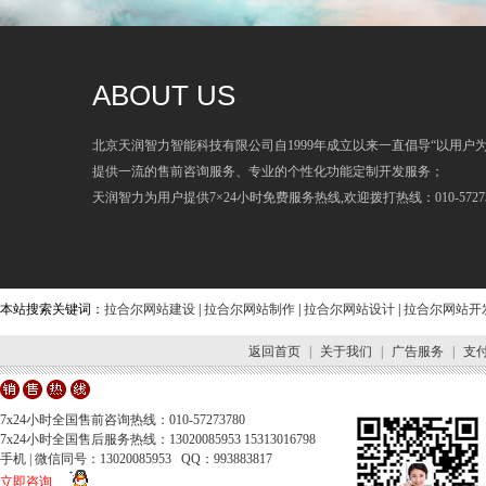
ABOUT US
北京天润智力智能科技有限公司自1999年成立以来一直倡导“以用户
提供一流的售前咨询服务、专业的个性化功能定制开发服务；
天润智力为用户提供7×24小时免费服务热线,欢迎拨打热线：010-57273
本站搜索关键词：
拉合尔网站建设
|
拉合尔网站制作
|
拉合尔网站设计
|
拉合尔网站开
返回首页
|
关于我们
|
广告服务
|
支
7x24小时全国售前咨询热线：010-57273780
7x24小时全国售后服务热线：13020085953 15313016798
手机 | 微信同号：13020085953 QQ：993883817
立即咨询