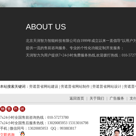
ABOUT US
北京天润智力智能科技有限公司自1999年成立以来一直倡导“以用户
提供一流的售前咨询服务、专业的个性化功能定制开发服务；
天润智力为用户提供7×24小时免费服务热线,欢迎拨打热线：010-57273
本站搜索关键词：
旁遮普省网站建设
|
旁遮普省网站制作
|
旁遮普省网站设计
|
旁遮普
返回首页
|
关于我们
|
广告服务
|
支
7x24小时全国售前咨询热线：010-57273780
7x24小时全国售后服务热线：13020085953 15313016798
手机 | 微信同号：13020085953 QQ：993883817
立即咨询