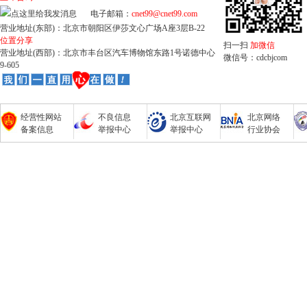
电子邮箱：
cnet99@cnet99.com
营业地址(东部)：北京市朝阳区伊莎文心广场A座3层B-22
位置分享
扫一扫
加微信
营业地址(西部)：北京市丰台区汽车博物馆东路1号诺德中心
微信号：cdcbjcom
9-605
经营性网站
不良信息
北京互联网
北京网络
备案信息
举报中心
举报中心
行业协会