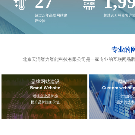
27
2,0
超过27年高端网站建
超过20万尊贵客户
设经验
专业的
北京天润智力智能科技有限公司是一家专业的互联网品牌
品牌网站建设
网站定
Brand Website
Custom website
增强企业品牌感
个性的交
提升品牌隐形价值
强大的技术