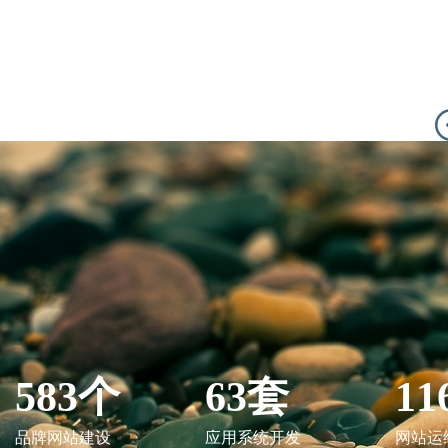
583个
63套
11
品牌网站建设
应用系统开发
网站运