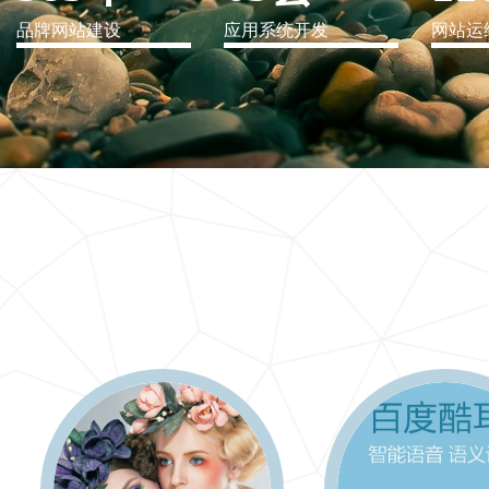
品牌网站建设
应用系统开发
网站运
IT行业解决方案
信息爆炸时代，信息传递是否做到更新、更全、更
快
更多 >>