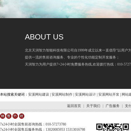
ABOUT US
北京天润智力智能科技有限公司自1999年成立以来一直倡导“以用户
提供一流的售前咨询服务、专业的个性化功能定制开发服务；
天润智力为用户提供7×24小时免费服务热线,欢迎拨打热线：010-57273
本站搜索关键词：
安溪网站建设
|
安溪网站制作
|
安溪网站设计
|
安溪网站开发
|
网站
返回首页
|
关于我们
|
广告服务
|
支
7x24小时全国售前咨询热线：010-57273780
7x24小时全国售后服务热线：13020085953 15313016798