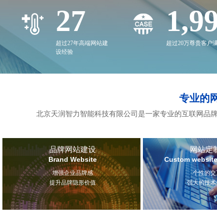
27
2,0
超过27年高端网站建
超过20万尊贵客户
设经验
专业的
北京天润智力智能科技有限公司是一家专业的互联网品牌
品牌网站建设
网站定
Brand Website
Custom website
增强企业品牌感
个性的交
提升品牌隐形价值
强大的技术