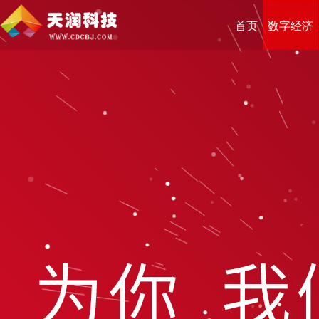
首页
数字经济