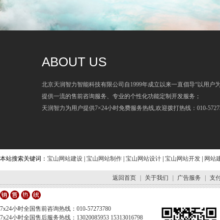
ABOUT US
北京天润智力智能科技有限公司自1999年成立以来一直倡导“以用户
提供一流的售前咨询服务、专业的个性化功能定制开发服务；
天润智力为用户提供7×24小时免费服务热线,欢迎拨打热线：010-57273
本站搜索关键词：
宝山网站建设
|
宝山网站制作
|
宝山网站设计
|
宝山网站开发
|
网站
返回首页
|
关于我们
|
广告服务
|
支
7x24小时全国售前咨询热线：010-57273780
7x24小时全国售后服务热线：13020085953 15313016798