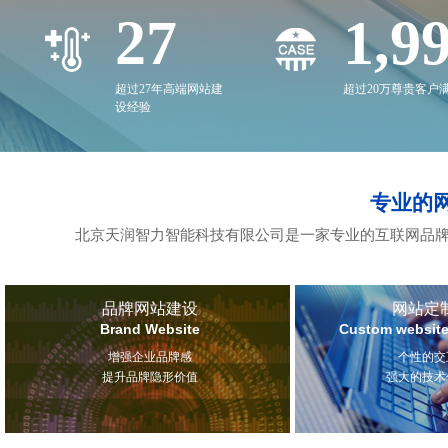
27
2,0
超过27年高端网站建
超过20万尊贵客户
设经验
专业的
北京天润智力智能科技有限公司是一家专业的互联网品牌
品牌网站建设
网站定
Brand Website
Custom website
增强企业品牌感
个性的交
提升品牌隐形价值
强大的技术