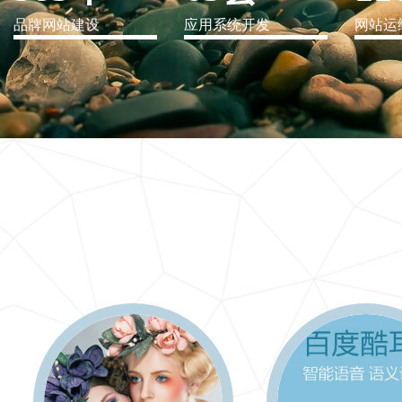
品牌网站建设
应用系统开发
网站运
IT行业解决方案
信息爆炸时代，信息传递是否做到更新、更全、更
快
更多 >>