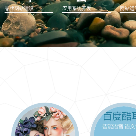
品牌网站建设
应用系统开发
网站运
IT行业解决方案
信息爆炸时代，信息传递是否做到更新、更全、更
快
更多 >>