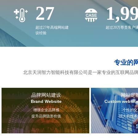
27
2,0
超过27年高端网站建
超过20万尊贵客户
设经验
专业的
北京天润智力智能科技有限公司是一家专业的互联网品牌
品牌网站建设
网站定
Brand Website
Custom website
增强企业品牌感
个性的交
提升品牌隐形价值
强大的技术