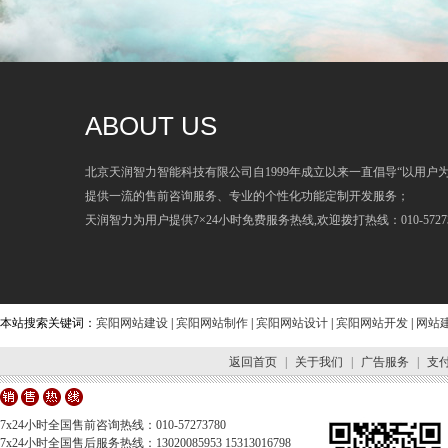
ABOUT US
北京天润智力智能科技有限公司自1999年成立以来一直倡导“以用户
提供一流的售前咨询服务、专业的个性化功能定制开发服务；
天润智力为用户提供7×24小时免费服务热线,欢迎拨打热线：010-57273
本站搜索关键词：
宾阳网站建设
|
宾阳网站制作
|
宾阳网站设计
|
宾阳网站开发
|
网站
返回首页
|
关于我们
|
广告服务
|
支
7x24小时全国售前咨询热线：010-57273780
7x24小时全国售后服务热线：13020085953 15313016798