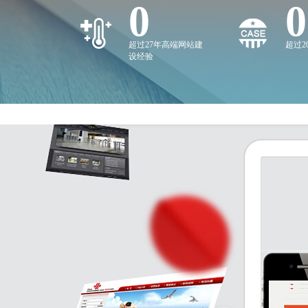
0
0
超过27年高端网站建
超过
设经验