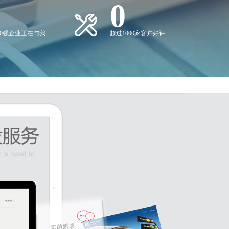
0
00强企业正在与我
超过1000家客户好评