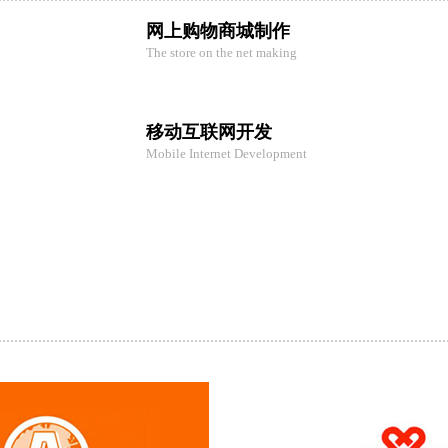
网上购物商城制作
The store on the net making
移动互联网开发
Mobile Internet Development