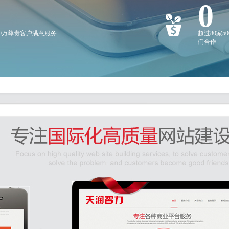
0
20万尊贵客户满意服务
超过80家5
们合作