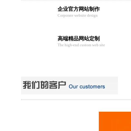
企业官方网站制作
Corporate website design
高端精品网站定制
The high-end custom web site