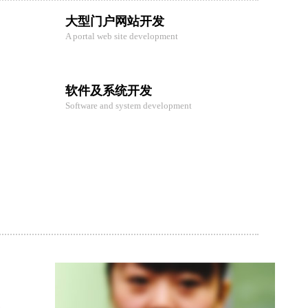
大型门户网站开发
A portal web site development
软件及系统开发
Software and system development