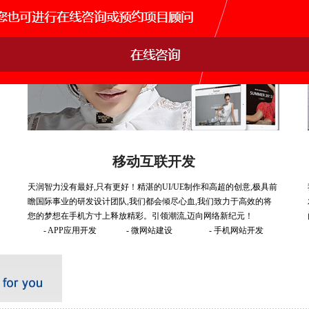
移动互联开发
天润智力没有最好,只有更好！精湛的UI/UE制作和高超的创意,极具前
瞻国际事业的研发设计团队,我们都会倾尽心血,我们致力于高效的将
您的梦想在手机方寸上释放精彩。引领潮流,迈向网络新纪元！
- APP应用开发
- 微网站建设
- 手机网站开发