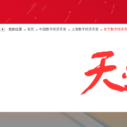
您的位置 →
首页
→
中国数字经济开发
→
上海数字经济开发
→
长宁数字经济