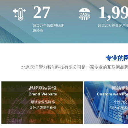
27
2,0
超过27年高端网站建
超过20万尊贵客户
设经验
专业的
北京天润智力智能科技有限公司是一家专业的互联网品牌
品牌网站建设
网站定
Brand Website
Custom website
增强企业品牌感
个性的交
提升品牌隐形价值
强大的技术