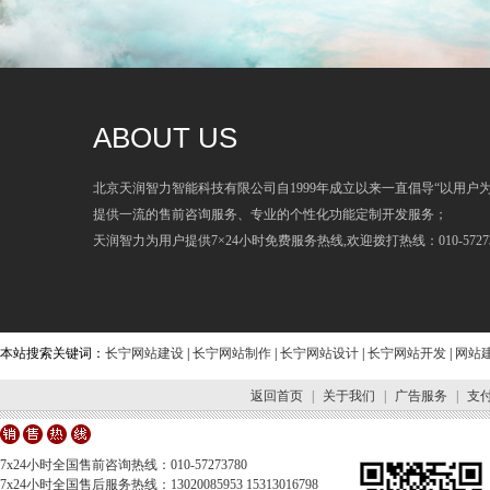
ABOUT US
北京天润智力智能科技有限公司自1999年成立以来一直倡导“以用户
提供一流的售前咨询服务、专业的个性化功能定制开发服务；
天润智力为用户提供7×24小时免费服务热线,欢迎拨打热线：010-57273
本站搜索关键词：
长宁网站建设
|
长宁网站制作
|
长宁网站设计
|
长宁网站开发
|
网站
返回首页
|
关于我们
|
广告服务
|
支
7x24小时全国售前咨询热线：010-57273780
7x24小时全国售后服务热线：13020085953 15313016798