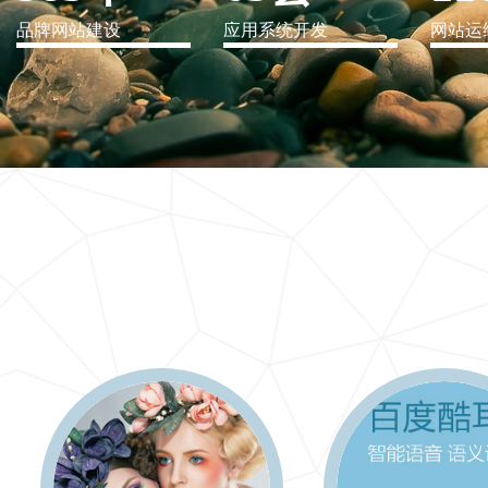
品牌网站建设
应用系统开发
网站运
IT行业解决方案
信息爆炸时代，信息传递是否做到更新、更全、更
快
更多 >>