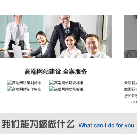
高端网站建设 全案服务
天润智
瞻国际
您的梦
- 