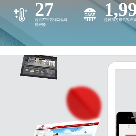
27
2,0
超过27年高端网站建
超过20万尊贵客户
设经验