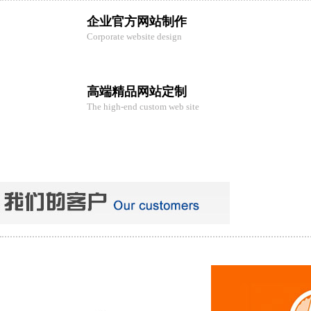
企业官方网站制作
Corporate website design
高端精品网站定制
The high-end custom web site