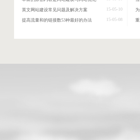
15-05-10
英文网站建设常见问题及解决方案
15-05-08
提高流量和的链接数53种最好的办法