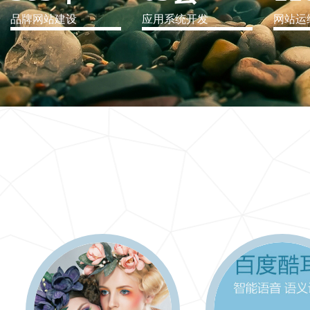
品牌网站建设
应用系统开发
网站运
IT行业解决方案
信息爆炸时代，信息传递是否做到更新、更全、更
快
更多 >>