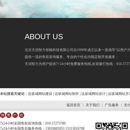
ABOUT US
北京天润智力智能科技有限公司自1999年成立以来一直倡导“以用户
提供一流的售前咨询服务、专业的个性化功能定制开发服务；
天润智力为用户提供7×24小时免费服务热线,欢迎拨打热线：010-57273
本站搜索关键词：
达坂城网站建设
|
达坂城网站制作
|
达坂城网站设计
|
达坂城网站开
返回首页
|
关于我们
|
广告服务
|
支
7x24小时全国售前咨询热线：010-57273780
7x24小时全国售后服务热线：13020085953 15313016798