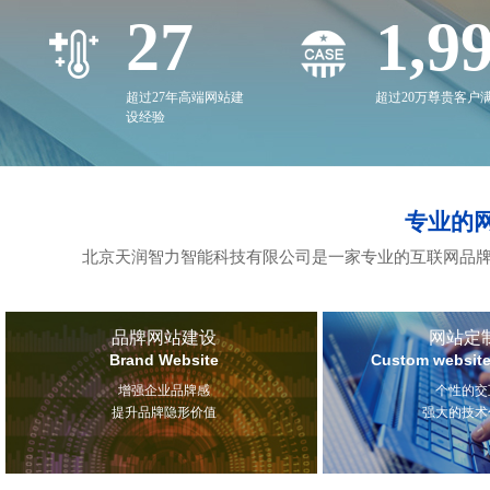
27
2,0
超过27年高端网站建
超过20万尊贵客户
设经验
专业的
北京天润智力智能科技有限公司是一家专业的互联网品牌
品牌网站建设
网站定
Brand Website
Custom website
增强企业品牌感
个性的交
提升品牌隐形价值
强大的技术