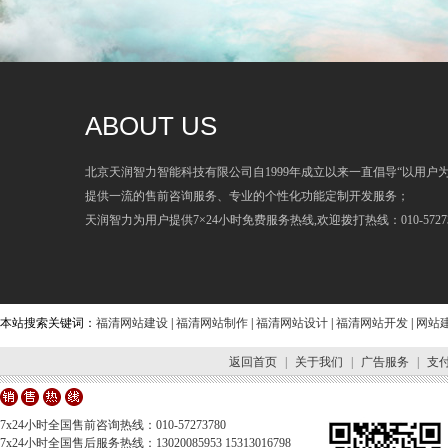
ABOUT US
北京天润智力智能科技有限公司自1999年成立以来一直倡导“以用户
提供一流的售前咨询服务、专业的个性化功能定制开发服务；
天润智力为用户提供7×24小时免费服务热线,欢迎拨打热线：010-57273
本站搜索关键词：
福清网站建设
|
福清网站制作
|
福清网站设计
|
福清网站开发
|
网站
返回首页
|
关于我们
|
广告服务
|
支
7x24小时全国售前咨询热线：010-57273780
7x24小时全国售后服务热线：13020085953 15313016798