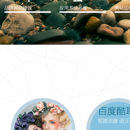
品牌网站建设
应用系统开发
网站运
IT行业解决方案
信息爆炸时代，信息传递是否做到更新、更全、更
快
更多 >>