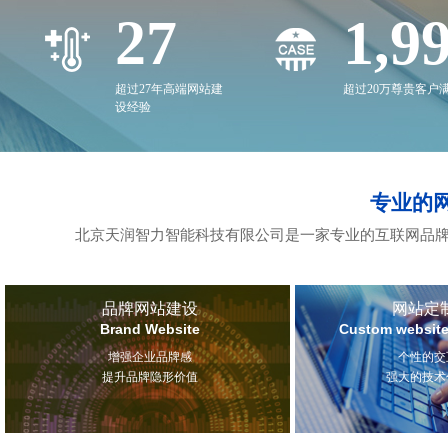
27
2,0
超过27年高端网站建
超过20万尊贵客户
设经验
专业的
北京天润智力智能科技有限公司是一家专业的互联网品牌
品牌网站建设
网站定
Brand Website
Custom website
增强企业品牌感
个性的交
提升品牌隐形价值
强大的技术