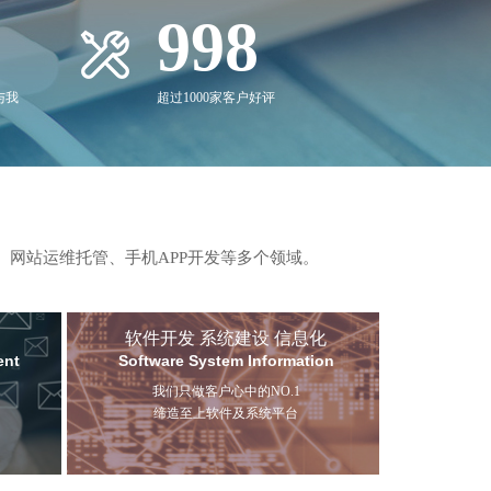
1,000
与我
超过1000家客户好评
、网站运维托管、手机APP开发等多个领域。
软件开发 系统建设 信息化
ent
Software System Information
我们只做客户心中的NO.1
缔造至上软件及系统平台