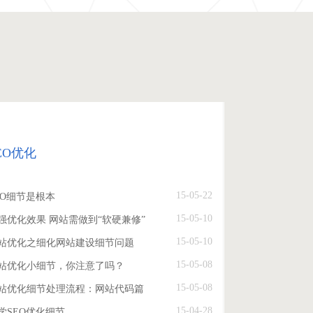
EO优化
15-05-22
EO细节是根本
15-05-10
强优化效果 网站需做到“软硬兼修”
15-05-10
站优化之细化网站建设细节问题
15-05-08
站优化小细节，你注意了吗？
15-05-08
站优化细节处理流程：网站代码篇
15-04-28
学SEO优化细节