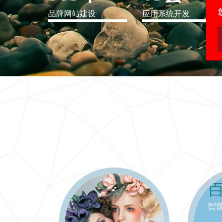
品牌网站建设
应用系统开发
IT行业解决方案
信息爆炸时代，信息传递是否做到更新、更全、更
快
更多 >>