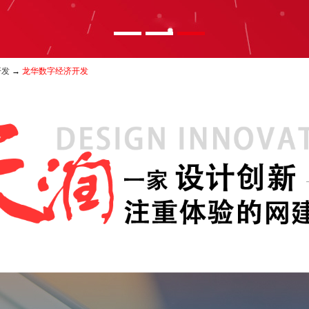
开发
→
龙华数字经济开发