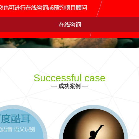
网站运维托管
手机APP开发
网站s
IDC行业解决方案
产品、生产、管理、销售决策全方位信息化建设
更多 >>
Successful case
—
成功案例
—