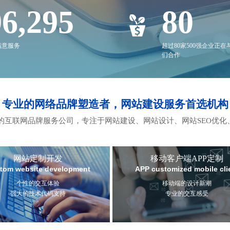
00,000
80
满意服务
超过80家500强企业正在
们合作
专业的网络品牌塑造者，网站建设服务首选机构
互联网品牌服务公司，专注于网站建设、网站设计、网站SEO优化
网站定制开发
移动客户端APP定制
tom website development
APP customized mobile cli
个性的交互体验
移动端的设计新潮
强大的技术代码支持
专业的交互感受