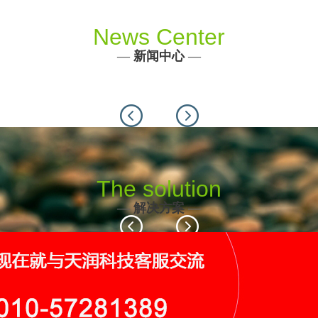
News Center
—
新闻中心
—
Previous
Next
The solution
—
解决方案
—
Previous
Next
116个
19个
9