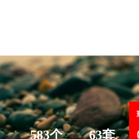
583个
63套