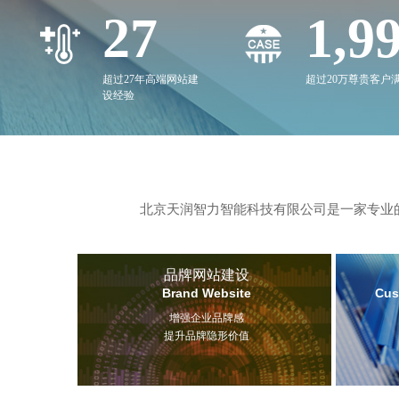
27
2,0
超过27年高端网站建
超过20万尊贵客户
设经验
北京天润智力智能科技有限公司是一家专业的
品牌网站建设
Brand Website
Cus
增强企业品牌感
提升品牌隐形价值