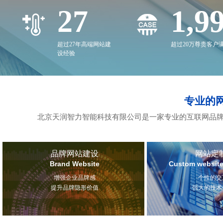
27
2,0
超过27年高端网站建
超过20万尊贵客户
设经验
专业的
北京天润智力智能科技有限公司是一家专业的互联网品牌
品牌网站建设
网站定
Brand Website
Custom website
增强企业品牌感
个性的交
提升品牌隐形价值
强大的技术