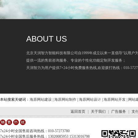
ABOUT US
北京天润智力智能科技有限公司自1999年成立以来一直倡导“以用户
提供一流的售前咨询服务、专业的个性化功能定制开发服务；
天润智力为用户提供7×24小时免费服务热线,欢迎拨打热线：010-57273
本站搜索关键词：
海原网站建设
|
海原网站制作
|
海原网站设计
|
海原网站开发
|
网站
返回首页
|
关于我们
|
广告服务
|
支
7x24小时全国售前咨询热线：010-57273780
7x24小时全国售后服务热线：13020085953 15313016798