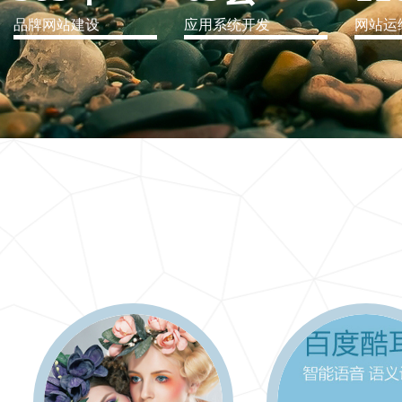
品牌网站建设
应用系统开发
网站运
IT行业解决方案
信息爆炸时代，信息传递是否做到更新、更全、更
快
更多 >>