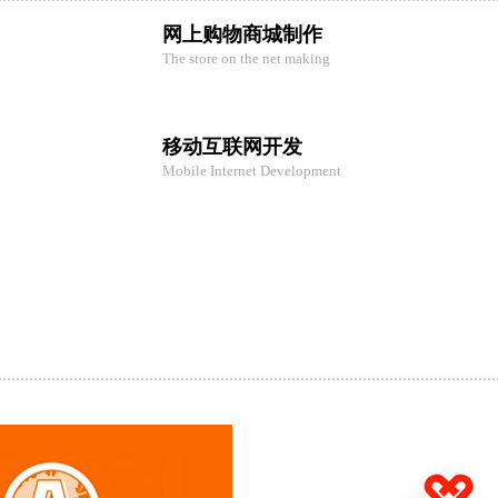
网上购物商城制作
The store on the net making
移动互联网开发
Mobile Internet Development