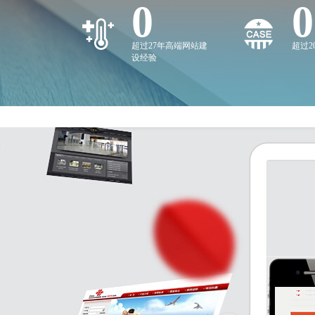
0
0
超过27年高端网站建
超过
设经验