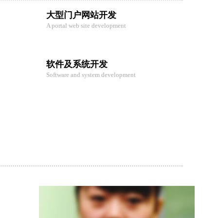
大型门户网站开发
A portal web site development
软件及系统开发
Software and system development