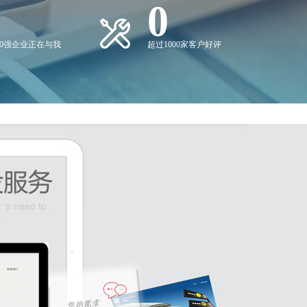
0
00强企业正在与我
超过1000家客户好评