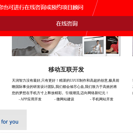
移动互联开发
天润智力没有最好,只有更好！精湛的UI/UE制作和高超的创意,极具前
瞻国际事业的研发设计团队,我们都会倾尽心血,我们致力于高效的将
您的梦想在手机方寸上释放精彩。引领潮流,迈向网络新纪元！
- APP应用开发
- 微网站建设
- 手机网站开发