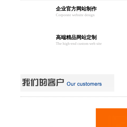
企业官方网站制作
Corporate website design
高端精品网站定制
The high-end custom web site