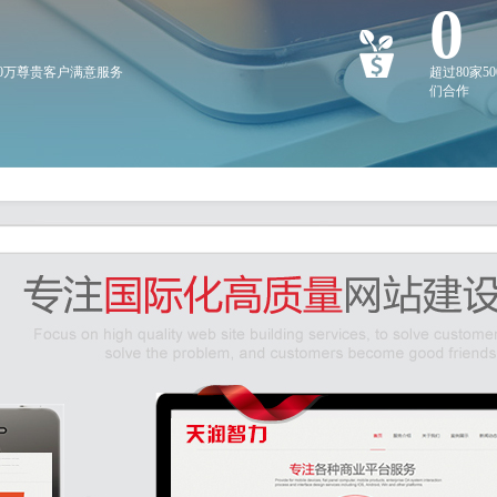
0
20万尊贵客户满意服务
超过80家5
们合作