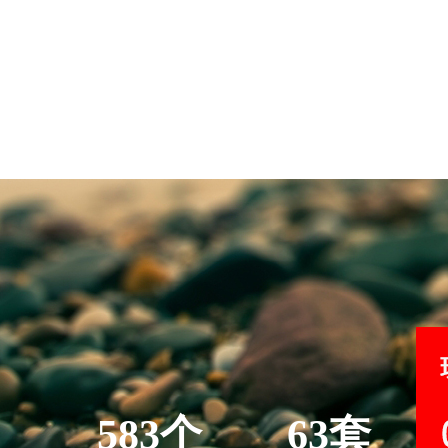
583个
63套