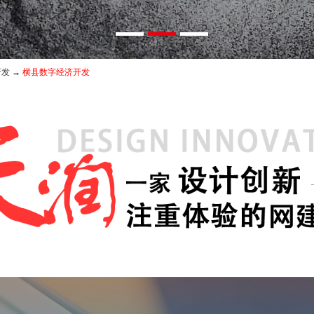
开发
→
横县数字经济开发