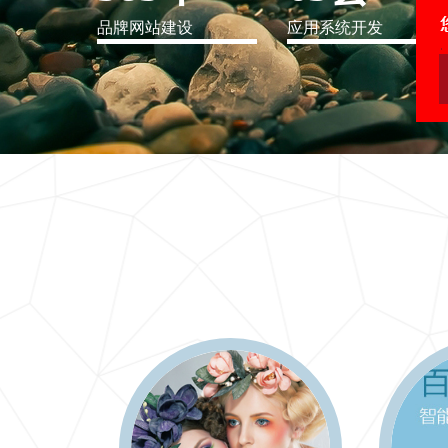
品牌网站建设
应用系统开发
IT行业解决方案
信息爆炸时代，信息传递是否做到更新、更全、更
快
更多 >>