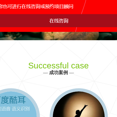
网站运维托管
手机APP开发
网站s
IDC行业解决方案
产品、生产、管理、销售决策全方位信息化建设
更多 >>
Successful case
—
成功案例
—