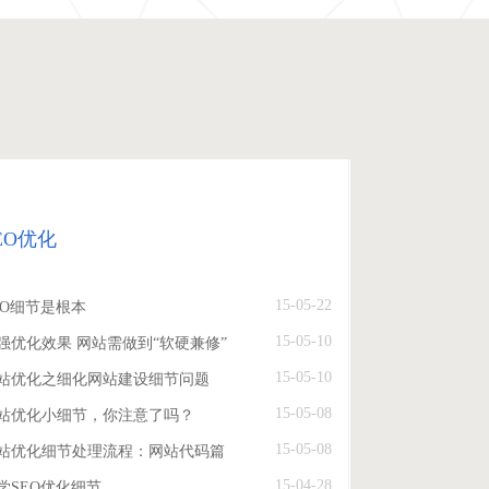
EO优化
15-05-22
EO细节是根本
15-05-10
强优化效果 网站需做到“软硬兼修”
15-05-10
站优化之细化网站建设细节问题
15-05-08
站优化小细节，你注意了吗？
15-05-08
站优化细节处理流程：网站代码篇
15-04-28
学SEO优化细节