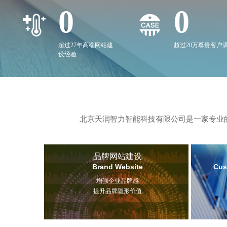
0
0
超过27年高端网站建
超过20万尊贵客户
设经验
北京天润智力智能科技有限公司是一家专业的
品牌网站建设
Brand Website
Cus
增强企业品牌感
提升品牌隐形价值