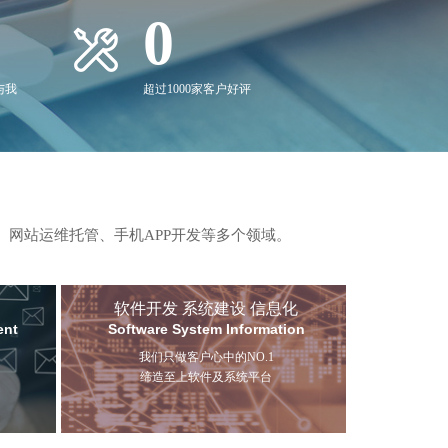
0
与我
超过1000家客户好评
、网站运维托管、手机APP开发等多个领域。
软件开发 系统建设 信息化
ent
Software System Information
我们只做客户心中的NO.1
缔造至上软件及系统平台