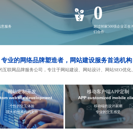
0
满意服务
超过80家500强企业正在
们合作
专业的网络品牌塑造者，网站建设服务首选机构
互联网品牌服务公司，专注于网站建设、网站设计、网站SEO优化
网站定制开发
移动客户端APP定制
tom website development
APP customized mobile cli
个性的交互体验
移动端的设计新潮
强大的技术代码支持
专业的交互感受