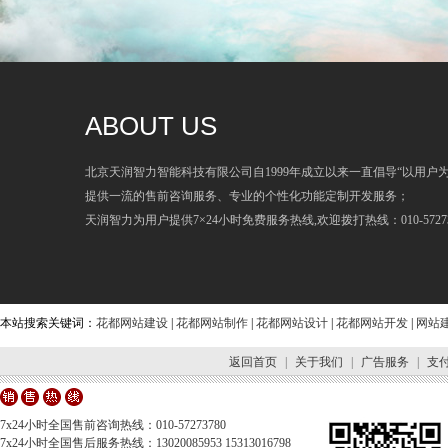
ABOUT US
北京天润智力智能科技有限公司自1999年成立以来一直倡导“以用户
提供一流的售前咨询服务、专业的个性化功能定制开发服务；
天润智力为用户提供7×24小时免费服务热线,欢迎拨打热线：010-57273
本站搜索关键词：
花都网站建设
|
花都网站制作
|
花都网站设计
|
花都网站开发
|
网站
返回首页
|
关于我们
|
广告服务
|
支
7x24小时全国售前咨询热线：010-57273780
7x24小时全国售后服务热线：13020085953 15313016798