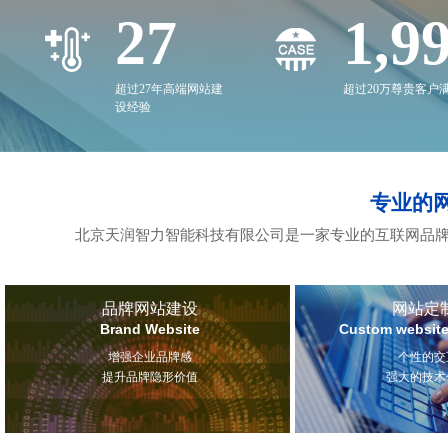
27
2,0
超过27年高端网站建
超过20万尊贵客户
设经验
专业的
北京天润智力智能科技有限公司是一家专业的互联网品牌
品牌网站建设
网站定
Brand Website
Custom website
增强企业品牌感
个性的交
提升品牌隐形价值
强大的技术