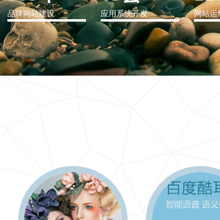
品牌网站建设
应用系统开发
网站运
IT行业解决方案
信息爆炸时代，信息传递是否做到更新、更全、更
快
更多 >>