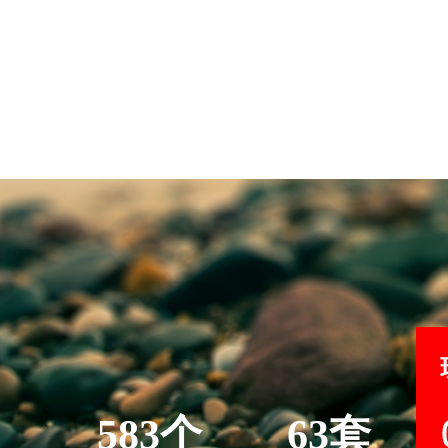
583个
63套