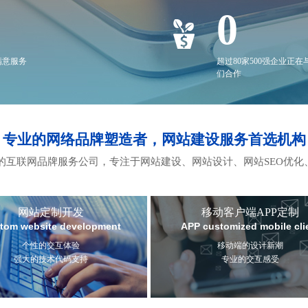
0
满意服务
超过80家500强企业正在
们合作
专业的网络品牌塑造者，网站建设服务首选机构
互联网品牌服务公司，专注于网站建设、网站设计、网站SEO优化
网站定制开发
移动客户端APP定制
tom website development
APP customized mobile cli
个性的交互体验
移动端的设计新潮
强大的技术代码支持
专业的交互感受