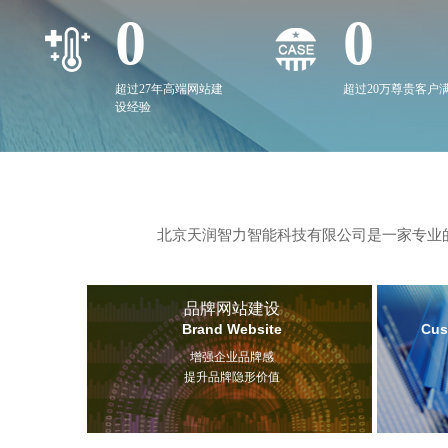
0
0
超过27年高端网站建
超过20万尊贵客户
设经验
北京天润智力智能科技有限公司是一家专业的
品牌网站建设
Brand Website
Cus
增强企业品牌感
提升品牌隐形价值