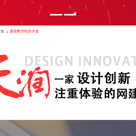
开发
→
惠安数字经济开发