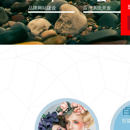
品牌网站建设
应用系统开发
IT行业解决方案
信息爆炸时代，信息传递是否做到更新、更全、更
快
更多 >>