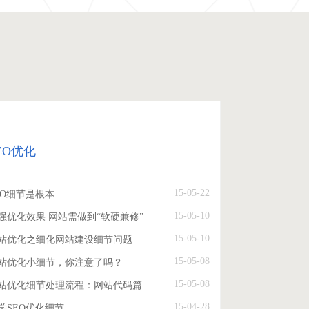
EO优化
15-05-22
EO细节是根本
15-05-10
强优化效果 网站需做到“软硬兼修”
15-05-10
站优化之细化网站建设细节问题
15-05-08
站优化小细节，你注意了吗？
15-05-08
站优化细节处理流程：网站代码篇
15-04-28
学SEO优化细节