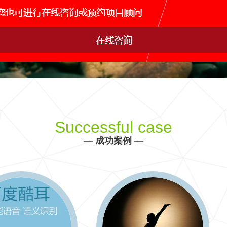
网站运维托管
手机APP开发
网站s
IDC行业解决方案
产品、生产、管理、销售决策全方位信息化建设
更多 >>
Successful case
—
成功案例
—