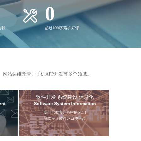
0
与我
超过1000家客户好评
、网站运维托管、手机APP开发等多个领域。
软件开发 系统建设 信息化
ent
Software System Information
我们只做客户心中的NO.1
缔造至上软件及系统平台