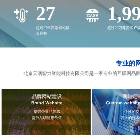
27
2,0
超过27年高端网站建
超过20万尊贵客户
设经验
专业的
北京天润智力智能科技有限公司是一家专业的互联网品牌
品牌网站建设
网站定
Brand Website
Custom website
增强企业品牌感
个性的交
提升品牌隐形价值
强大的技术