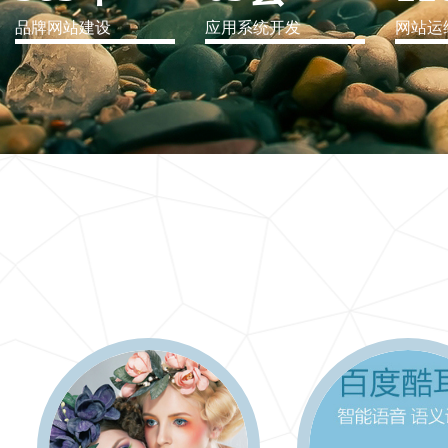
品牌网站建设
应用系统开发
网站运
IT行业解决方案
信息爆炸时代，信息传递是否做到更新、更全、更
快
更多 >>