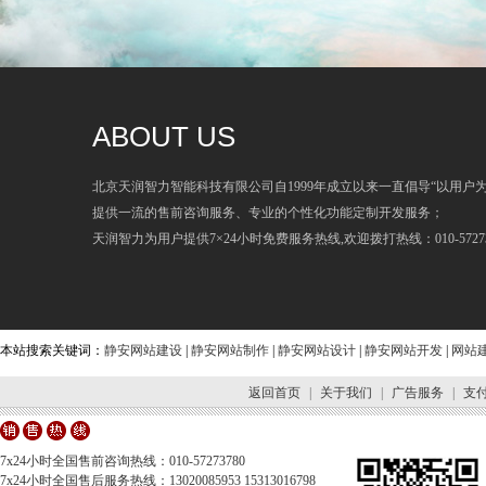
ABOUT US
北京天润智力智能科技有限公司自1999年成立以来一直倡导“以用户
提供一流的售前咨询服务、专业的个性化功能定制开发服务；
天润智力为用户提供7×24小时免费服务热线,欢迎拨打热线：010-57273
本站搜索关键词：
静安网站建设
|
静安网站制作
|
静安网站设计
|
静安网站开发
|
网站
返回首页
|
关于我们
|
广告服务
|
支
7x24小时全国售前咨询热线：010-57273780
7x24小时全国售后服务热线：13020085953 15313016798