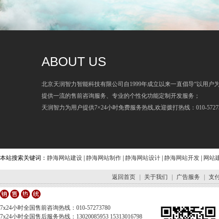
ABOUT US
北京天润智力智能科技有限公司自1999年成立以来一直倡导“以用户
提供一流的售前咨询服务、专业的个性化功能定制开发服务；
天润智力为用户提供7×24小时免费服务热线,欢迎拨打热线：010-57273
本站搜索关键词：
静海网站建设
|
静海网站制作
|
静海网站设计
|
静海网站开发
|
网站
返回首页
|
关于我们
|
广告服务
|
支
7x24小时全国售前咨询热线：010-57273780
7x24小时全国售后服务热线：13020085953 15313016798