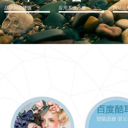
品牌网站建设
应用系统开发
网站运
IT行业解决方案
信息爆炸时代，信息传递是否做到更新、更全、更
快
更多 >>