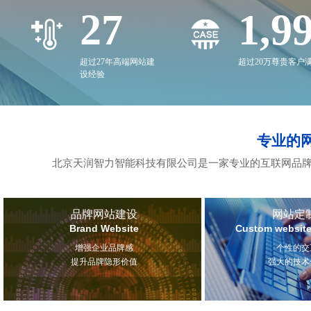
27
2,0
超过27年高端网站建
超过20万尊贵客户
设经验
专业的
北京天润智力智能科技有限公司是一家专业的互联网品牌
品牌网站建设
网站定
Brand Website
Custom website
增强企业品牌感
个性的交
提升品牌隐形价值
强大的技术