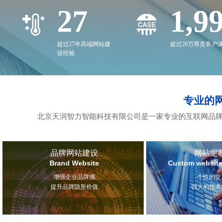
27
2,0
超过27年高端网站建
超过20万尊贵客户
设经验
专业的
北京天润智力智能科技有限公司是一家专业的互联网品牌
品牌网站建设
网站定
Brand Website
Custom website
增强企业品牌感
个性的交
提升品牌隐形价值
强大的技术