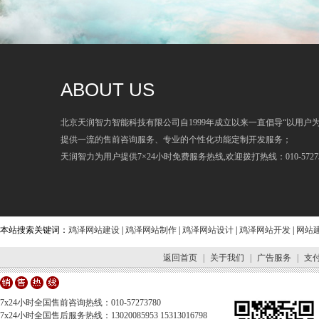
ABOUT US
北京天润智力智能科技有限公司自1999年成立以来一直倡导“以用户
提供一流的售前咨询服务、专业的个性化功能定制开发服务；
天润智力为用户提供7×24小时免费服务热线,欢迎拨打热线：010-57273
本站搜索关键词：
鸡泽网站建设
|
鸡泽网站制作
|
鸡泽网站设计
|
鸡泽网站开发
|
网站
返回首页
|
关于我们
|
广告服务
|
支
7x24小时全国售前咨询热线：010-57273780
7x24小时全国售后服务热线：13020085953 15313016798