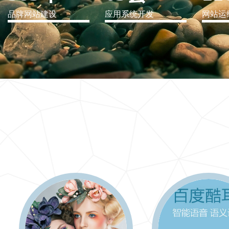
品牌网站建设
应用系统开发
网站运
IT行业解决方案
信息爆炸时代，信息传递是否做到更新、更全、更
快
更多 >>