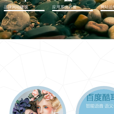
品牌网站建设
应用系统开发
网站运
IT行业解决方案
信息爆炸时代，信息传递是否做到更新、更全、更
快
更多 >>