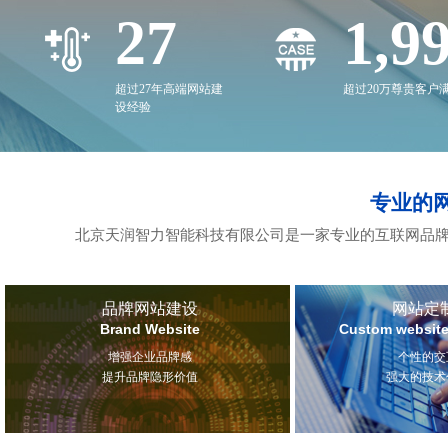
27
2,0
超过27年高端网站建
超过20万尊贵客户
设经验
专业的
北京天润智力智能科技有限公司是一家专业的互联网品牌
品牌网站建设
网站定
Brand Website
Custom website
增强企业品牌感
个性的交
提升品牌隐形价值
强大的技术