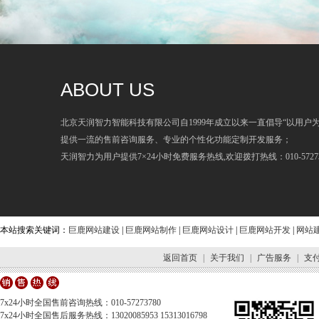
ABOUT US
北京天润智力智能科技有限公司自1999年成立以来一直倡导“以用户
提供一流的售前咨询服务、专业的个性化功能定制开发服务；
天润智力为用户提供7×24小时免费服务热线,欢迎拨打热线：010-57273
本站搜索关键词：
巨鹿网站建设
|
巨鹿网站制作
|
巨鹿网站设计
|
巨鹿网站开发
|
网站
返回首页
|
关于我们
|
广告服务
|
支
7x24小时全国售前咨询热线：010-57273780
7x24小时全国售后服务热线：13020085953 15313016798