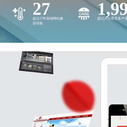
27
2,0
超过27年高端网站建
超过20万尊贵客户
设经验