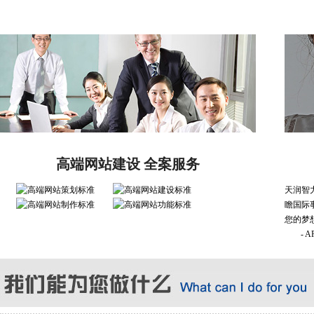
高端网站建设 全案服务
天润智
瞻国际
您的梦
- 