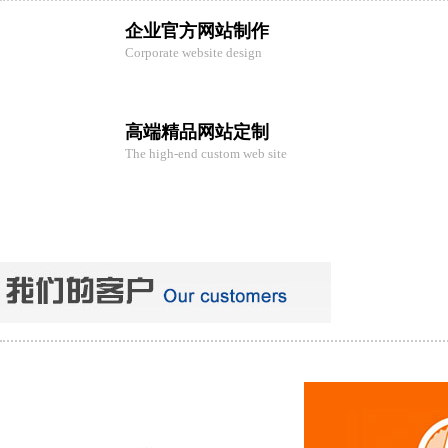
企业官方网站制作
Corporate website design
高端精品网站定制
The high-end custom web site