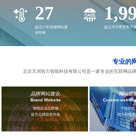
27
2,0
超过27年高端网站建
超过20万尊贵客户
设经验
专业的
北京天润智力智能科技有限公司是一家专业的互联网品牌
品牌网站建设
网站定
Brand Website
Custom website
增强企业品牌感
个性的交
提升品牌隐形价值
强大的技术