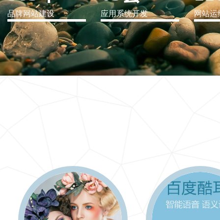
品牌网站建设
应用系统开发
网站运
IT行业解决方案
信息爆炸时代，信息传递是否做到更新、更全、更
快
更多 >>