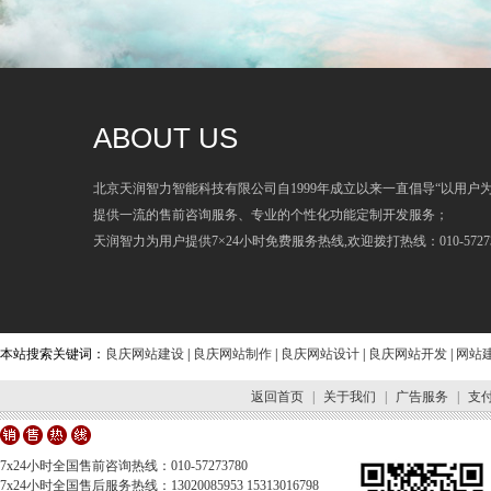
ABOUT US
北京天润智力智能科技有限公司自1999年成立以来一直倡导“以用户
提供一流的售前咨询服务、专业的个性化功能定制开发服务；
天润智力为用户提供7×24小时免费服务热线,欢迎拨打热线：010-57273
本站搜索关键词：
良庆网站建设
|
良庆网站制作
|
良庆网站设计
|
良庆网站开发
|
网站
返回首页
|
关于我们
|
广告服务
|
支
7x24小时全国售前咨询热线：010-57273780
7x24小时全国售后服务热线：13020085953 15313016798