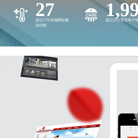
27
2,0
超过27年高端网站建
超过20万尊贵客户
设经验