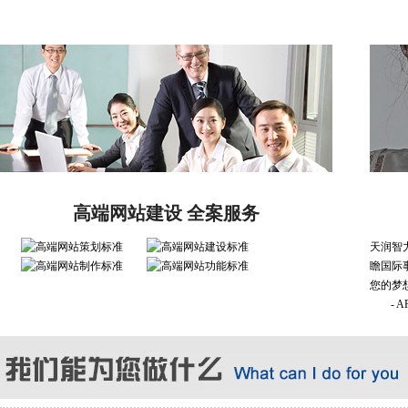
高端网站建设 全案服务
天润智
瞻国际
您的梦
- 