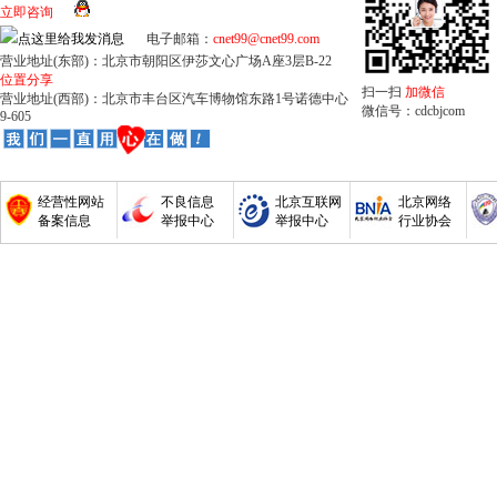
立即咨询
电子邮箱：
cnet99@cnet99.com
营业地址(东部)：北京市朝阳区伊莎文心广场A座3层B-22
位置分享
扫一扫
加微信
营业地址(西部)：北京市丰台区汽车博物馆东路1号诺德中心
微信号：cdcbjcom
9-605
经营性网站
不良信息
北京互联网
北京网络
备案信息
举报中心
举报中心
行业协会