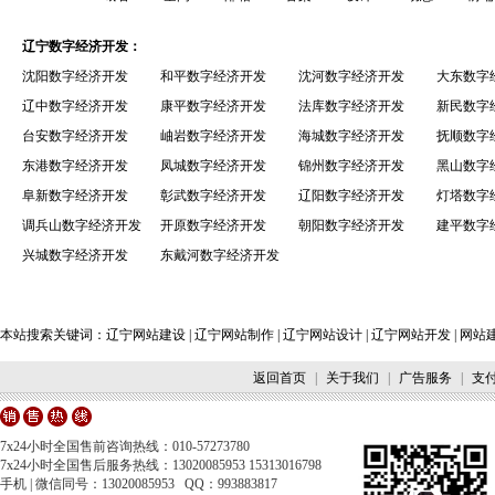
辽宁数字经济开发：
沈阳数字经济开发
和平数字经济开发
沈河数字经济开发
大东数字
辽中数字经济开发
康平数字经济开发
法库数字经济开发
新民数字
台安数字经济开发
岫岩数字经济开发
海城数字经济开发
抚顺数字
东港数字经济开发
凤城数字经济开发
锦州数字经济开发
黑山数字
阜新数字经济开发
彰武数字经济开发
辽阳数字经济开发
灯塔数字
调兵山数字经济开发
开原数字经济开发
朝阳数字经济开发
建平数字
兴城数字经济开发
东戴河数字经济开发
本站搜索关键词：
辽宁网站建设
|
辽宁网站制作
|
辽宁网站设计
|
辽宁网站开发
|
网站
返回首页
|
关于我们
|
广告服务
|
支
7x24小时全国售前咨询热线：010-57273780
7x24小时全国售后服务热线：13020085953 15313016798
手机 | 微信同号：13020085953 QQ：993883817