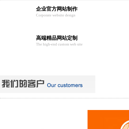
企业官方网站制作
Corporate website design
高端精品网站定制
The high-end custom web site