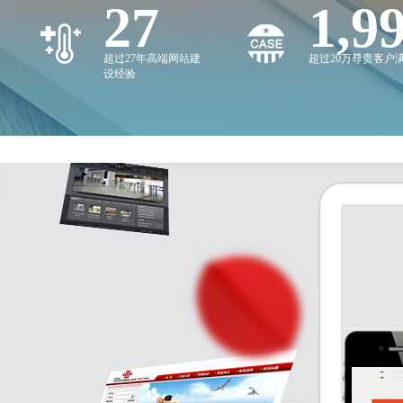
27
2,0
超过27年高端网站建
超过20万尊贵客户
设经验