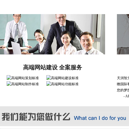
高端网站建设 全案服务
天润智
瞻国际
您的梦
- 