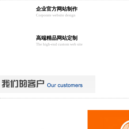
企业官方网站制作
Corporate website design
高端精品网站定制
The high-end custom web site