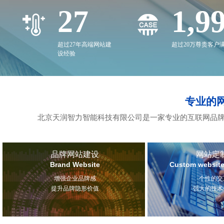
27
2,0
超过27年高端网站建
超过20万尊贵客户
设经验
专业的
北京天润智力智能科技有限公司是一家专业的互联网品牌
品牌网站建设
网站定
Brand Website
Custom website
增强企业品牌感
个性的交
提升品牌隐形价值
强大的技术