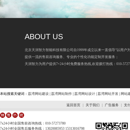
ABOUT US
北京天润智力智能科技有限公司自1999年成立以来一直倡导“以用户
提供一流的售前咨询服务、专业的个性化功能定制开发服务；
天润智力为用户提供7×24小时免费服务热线,欢迎拨打热线：010-57273
本站搜索关键词：
荔湾网站建设
|
荔湾网站制作
|
荔湾网站设计
|
荔湾网站开发
|
网站
返回首页
|
关于我们
|
广告服务
|
支
7x24小时全国售前咨询热线：010-57273780
7x24小时全国售后服务热线：13020085953 15313016798