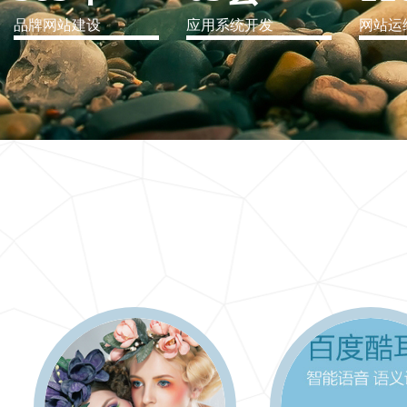
品牌网站建设
应用系统开发
网站运
IT行业解决方案
信息爆炸时代，信息传递是否做到更新、更全、更
快
更多 >>