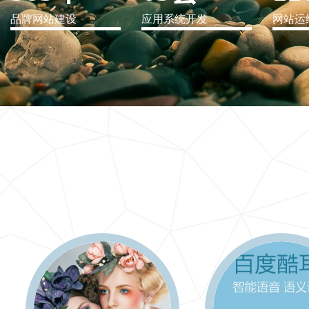
品牌网站建设
应用系统开发
网站运
IT行业解决方案
信息爆炸时代，信息传递是否做到更新、更全、更
快
更多 >>