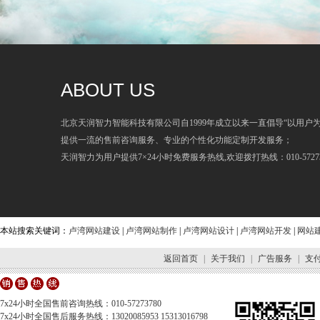
ABOUT US
北京天润智力智能科技有限公司自1999年成立以来一直倡导“以用户
提供一流的售前咨询服务、专业的个性化功能定制开发服务；
天润智力为用户提供7×24小时免费服务热线,欢迎拨打热线：010-57273
本站搜索关键词：
卢湾网站建设
|
卢湾网站制作
|
卢湾网站设计
|
卢湾网站开发
|
网站
返回首页
|
关于我们
|
广告服务
|
支
7x24小时全国售前咨询热线：010-57273780
7x24小时全国售后服务热线：13020085953 15313016798