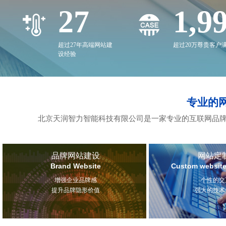
27
2,0
超过27年高端网站建
超过20万尊贵客户
设经验
专业的
北京天润智力智能科技有限公司是一家专业的互联网品牌
品牌网站建设
网站定
Brand Website
Custom website
增强企业品牌感
个性的交
提升品牌隐形价值
强大的技术