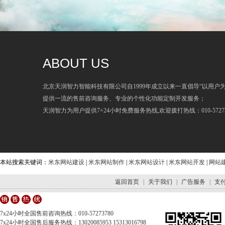
ABOUT US
北京天润智力智能科技有限公司自1999年成立以来一直倡导“以用户
提供一流的售前咨询服务、专业的个性化功能定制开发服务；
天润智力为用户提供7×24小时免费服务热线,欢迎拨打热线：010-57273
本站搜索关键词：
米东网站建设
|
米东网站制作
|
米东网站设计
|
米东网站开发
|
网站
返回首页
|
关于我们
|
广告服务
|
支
7x24小时全国售前咨询热线：010-57273780
7x24小时全国售后服务热线：13020085953 15313016798