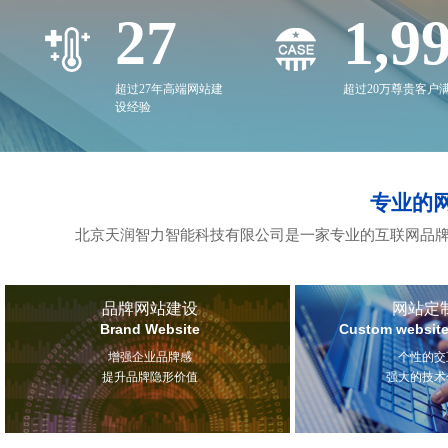
27
2,0
超过27年高端网站建
超过20万尊贵客户
设经验
专业的
北京天润智力智能科技有限公司是一家专业的互联网品牌
品牌网站建设
网站定
Brand Website
Custom website
增强企业品牌感
个性的交
提升品牌隐形价值
强大的技术