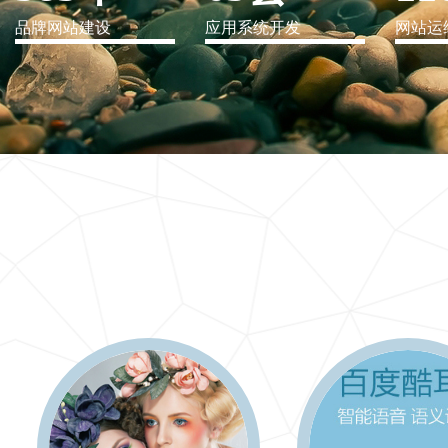
品牌网站建设
应用系统开发
网站运
IT行业解决方案
信息爆炸时代，信息传递是否做到更新、更全、更
快
更多 >>