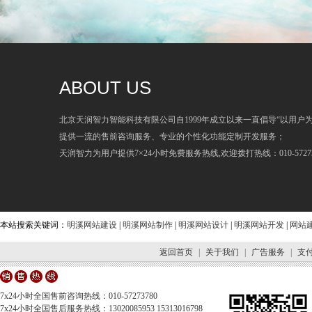
ABOUT US
北京天润智力智能科技有限公司自1999年成立以来一直倡导“以用户
提供一流的售前咨询服务、专业的个性化功能定制开发服务；
天润智力为用户提供7×24小时免费服务热线,欢迎拨打热线：010-57273
本站搜索关键词：
明溪网站建设
|
明溪网站制作
|
明溪网站设计
|
明溪网站开发
|
网站
返回首页
|
关于我们
|
广告服务
|
支
7x24小时全国售前咨询热线：010-57273780
7x24小时全国售后服务热线：13020085953 15313016798