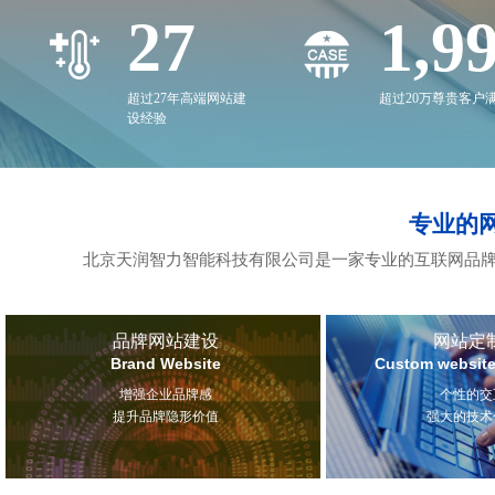
27
2,0
超过27年高端网站建
超过20万尊贵客户
设经验
专业的
北京天润智力智能科技有限公司是一家专业的互联网品牌
品牌网站建设
网站定
Brand Website
Custom website
增强企业品牌感
个性的交
提升品牌隐形价值
强大的技术