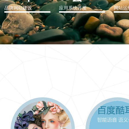
品牌网站建设
应用系统开发
网站运
IT行业解决方案
信息爆炸时代，信息传递是否做到更新、更全、更
快
更多 >>