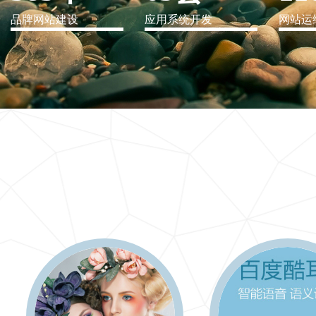
品牌网站建设
应用系统开发
网站运
IT行业解决方案
信息爆炸时代，信息传递是否做到更新、更全、更
快
更多 >>