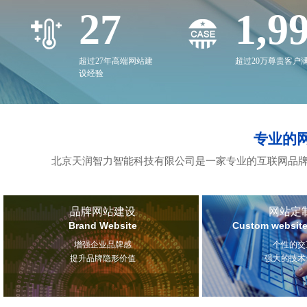
27
2,0
超过27年高端网站建
超过20万尊贵客户
设经验
专业的
北京天润智力智能科技有限公司是一家专业的互联网品牌
品牌网站建设
网站定
Brand Website
Custom website
增强企业品牌感
个性的交
提升品牌隐形价值
强大的技术