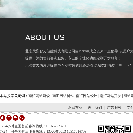
ABOUT US
北京天润智力智能科技有限公司自1999年成立以来一直倡导“以用户
提供一流的售前咨询服务、专业的个性化功能定制开发服务；
天润智力为用户提供7×24小时免费服务热线,欢迎拨打热线：010-57273
本站搜索关键词：
南汇网站建设
|
南汇网站制作
|
南汇网站设计
|
南汇网站开发
|
网站
返回首页
|
关于我们
|
广告服务
|
支
7x24小时全国售前咨询热线：010-57273780
7x24小时全国售后服务热线：13020085953 15313016798