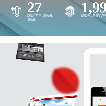
27
2,0
超过27年高端网站建
超过20万尊贵客户
设经验