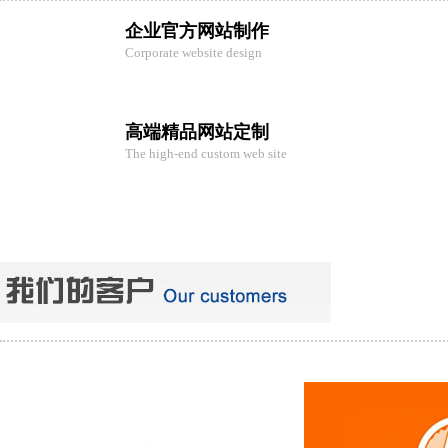
企业官方网站制作
Corporate website design
高端精品网站定制
The high-end custom web site