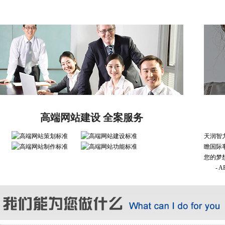
高端网站建设 全案服务
天润智
瞻国际
您的梦
- 