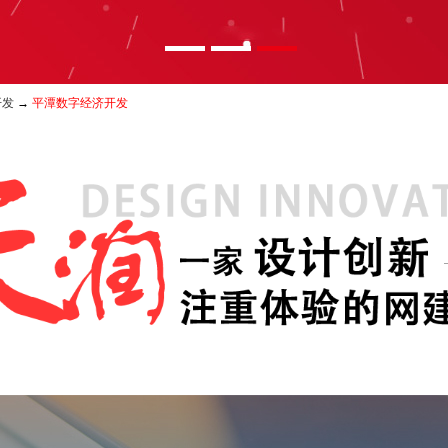
开发
→
平潭数字经济开发