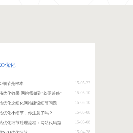
EO优化
15-05-22
EO细节是根本
15-05-10
强优化效果 网站需做到“软硬兼修”
15-05-10
站优化之细化网站建设细节问题
15-05-08
站优化小细节，你注意了吗？
15-05-08
站优化细节处理流程：网站代码篇
15-04-28
学SEO优化细节