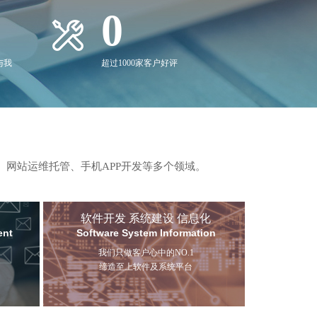
0
与我
超过1000家客户好评
、网站运维托管、手机APP开发等多个领域。
软件开发 系统建设 信息化
ent
Software System Information
我们只做客户心中的NO.1
缔造至上软件及系统平台