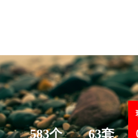
583个
63套