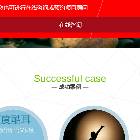
网站运维托管
手机APP开发
网站s
IDC行业解决方案
产品、生产、管理、销售决策全方位信息化建设
更多 >>
Successful case
—
成功案例
—