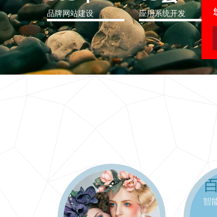
品牌网站建设
应用系统开发
IT行业解决方案
信息爆炸时代，信息传递是否做到更新、更全、更
快
更多 >>