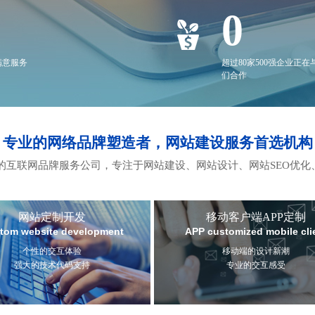
0
满意服务
超过80家500强企业正在
们合作
专业的网络品牌塑造者，网站建设服务首选机构
互联网品牌服务公司，专注于网站建设、网站设计、网站SEO优化
网站定制开发
移动客户端APP定制
tom website development
APP customized mobile cli
个性的交互体验
移动端的设计新潮
强大的技术代码支持
专业的交互感受