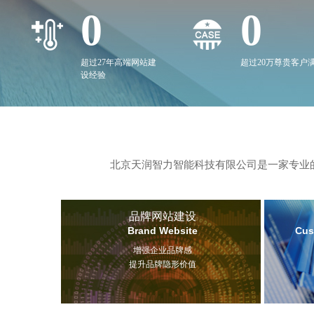
0
0
超过27年高端网站建
超过20万尊贵客户
设经验
北京天润智力智能科技有限公司是一家专业的
品牌网站建设
Brand Website
Cus
增强企业品牌感
提升品牌隐形价值