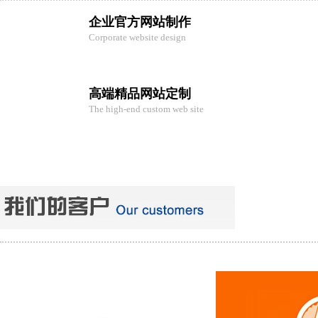
企业官方网站制作
Corporate website design
高端精品网站定制
The high-end custom web site