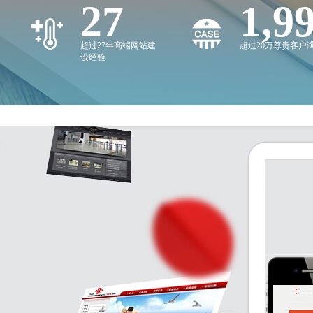
27
2,0
超过27年高端网站建
超过20万尊贵客户
设经验