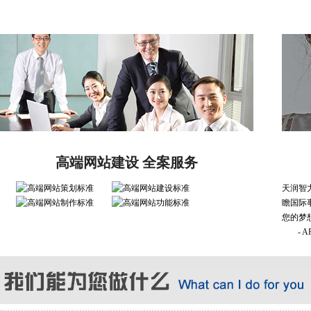
高端网站建设 全案服务
天润智
瞻国际
您的梦
- 