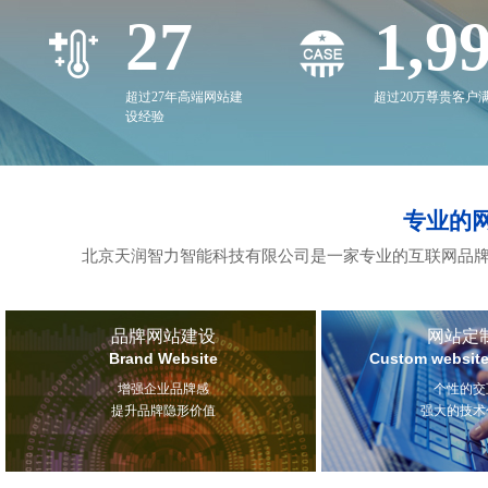
27
2,0
超过27年高端网站建
超过20万尊贵客户
设经验
专业的
北京天润智力智能科技有限公司是一家专业的互联网品牌
品牌网站建设
网站定
Brand Website
Custom website
增强企业品牌感
个性的交
提升品牌隐形价值
强大的技术