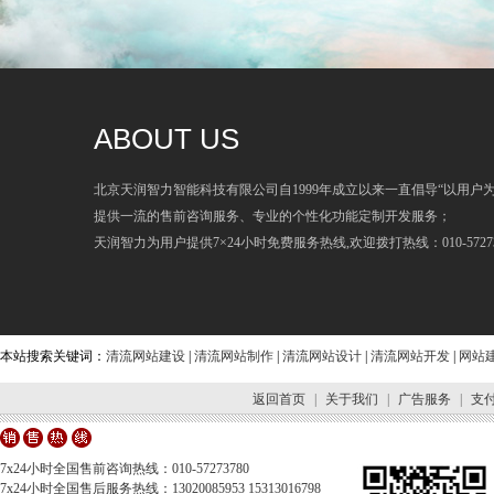
ABOUT US
北京天润智力智能科技有限公司自1999年成立以来一直倡导“以用户
提供一流的售前咨询服务、专业的个性化功能定制开发服务；
天润智力为用户提供7×24小时免费服务热线,欢迎拨打热线：010-57273
本站搜索关键词：
清流网站建设
|
清流网站制作
|
清流网站设计
|
清流网站开发
|
网站
返回首页
|
关于我们
|
广告服务
|
支
7x24小时全国售前咨询热线：010-57273780
7x24小时全国售后服务热线：13020085953 15313016798