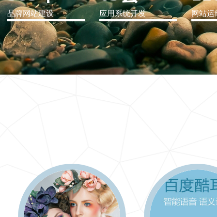
品牌网站建设
应用系统开发
网站运
IT行业解决方案
信息爆炸时代，信息传递是否做到更新、更全、更
快
更多 >>