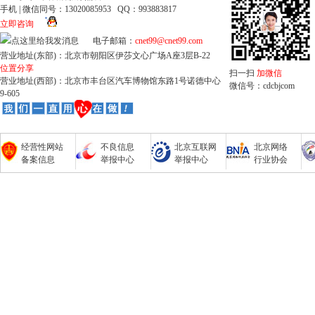
手机 | 微信同号：13020085953 QQ：993883817
立即咨询
电子邮箱：
cnet99@cnet99.com
营业地址(东部)：北京市朝阳区伊莎文心广场A座3层B-22
位置分享
扫一扫
加微信
营业地址(西部)：北京市丰台区汽车博物馆东路1号诺德中心
微信号：cdcbjcom
9-605
经营性网站
不良信息
北京互联网
北京网络
备案信息
举报中心
举报中心
行业协会