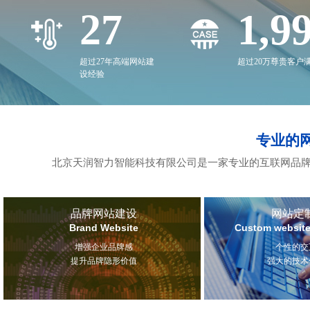
27
2,0
超过27年高端网站建
超过20万尊贵客户
设经验
专业的
北京天润智力智能科技有限公司是一家专业的互联网品牌
品牌网站建设
网站定
Brand Website
Custom website
增强企业品牌感
个性的交
提升品牌隐形价值
强大的技术