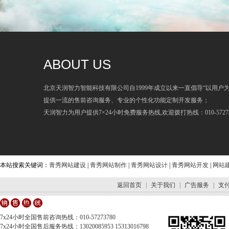
ABOUT US
北京天润智力智能科技有限公司自1999年成立以来一直倡导“以用户
提供一流的售前咨询服务、专业的个性化功能定制开发服务；
天润智力为用户提供7×24小时免费服务热线,欢迎拨打热线：010-57273
本站搜索关键词：
青秀网站建设
|
青秀网站制作
|
青秀网站设计
|
青秀网站开发
|
网站
返回首页
|
关于我们
|
广告服务
|
支
7x24小时全国售前咨询热线：010-57273780
7x24小时全国售后服务热线：13020085953 15313016798