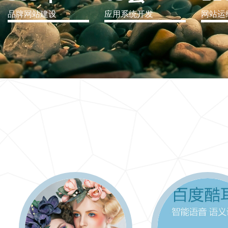
品牌网站建设
应用系统开发
网站运
IT行业解决方案
信息爆炸时代，信息传递是否做到更新、更全、更
快
更多 >>