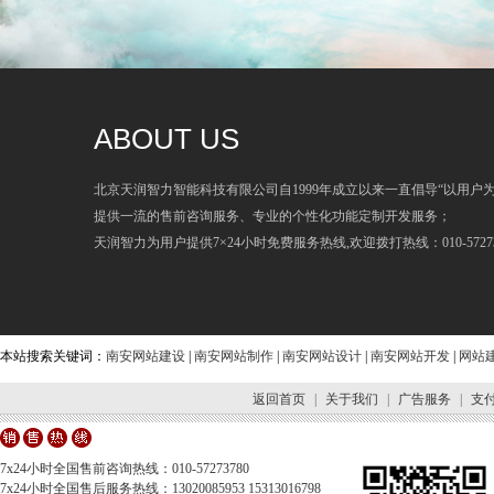
ABOUT US
北京天润智力智能科技有限公司自1999年成立以来一直倡导“以用户
提供一流的售前咨询服务、专业的个性化功能定制开发服务；
天润智力为用户提供7×24小时免费服务热线,欢迎拨打热线：010-57273
本站搜索关键词：
南安网站建设
|
南安网站制作
|
南安网站设计
|
南安网站开发
|
网站
返回首页
|
关于我们
|
广告服务
|
支
7x24小时全国售前咨询热线：010-57273780
7x24小时全国售后服务热线：13020085953 15313016798