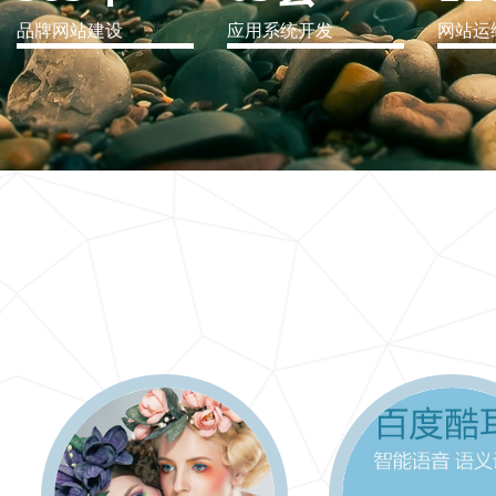
品牌网站建设
应用系统开发
网站运
IT行业解决方案
信息爆炸时代，信息传递是否做到更新、更全、更
快
更多 >>