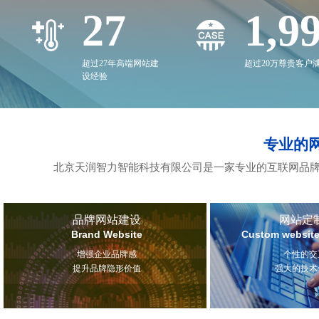
27
2,0
超过27年高端网站建
超过20万尊贵客户
设经验
专业的
北京天润智力智能科技有限公司是一家专业的互联网品牌
品牌网站建设
网站定
Brand Website
Custom website
增强企业品牌感
个性的交
提升品牌隐形价值
强大的技术