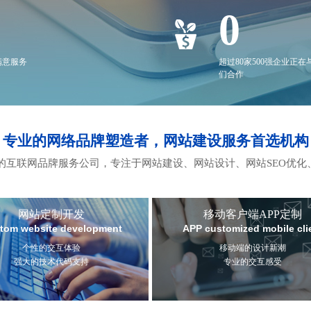
0
满意服务
超过80家500强企业正在
们合作
专业的网络品牌塑造者，网站建设服务首选机构
互联网品牌服务公司，专注于网站建设、网站设计、网站SEO优化
网站定制开发
移动客户端APP定制
tom website development
APP customized mobile cli
个性的交互体验
移动端的设计新潮
强大的技术代码支持
专业的交互感受