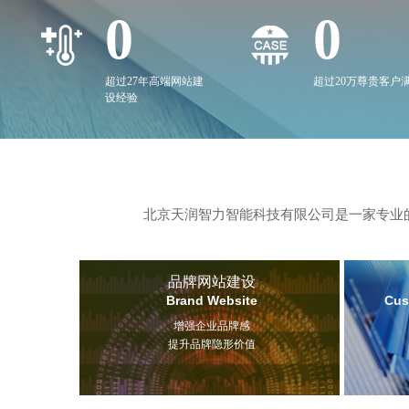
0
0
超过27年高端网站建
超过20万尊贵客户
设经验
北京天润智力智能科技有限公司是一家专业的
品牌网站建设
Brand Website
Cus
增强企业品牌感
提升品牌隐形价值