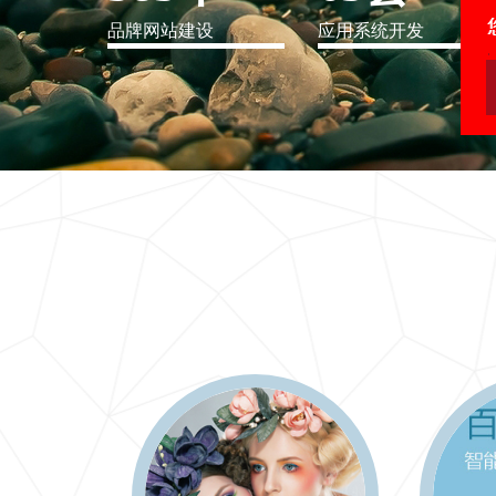
品牌网站建设
应用系统开发
IT行业解决方案
信息爆炸时代，信息传递是否做到更新、更全、更
快
更多 >>