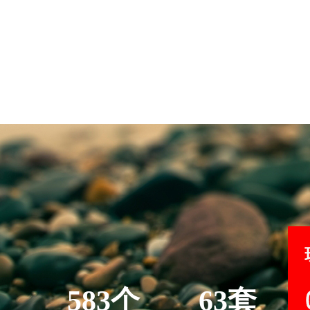
583个
63套