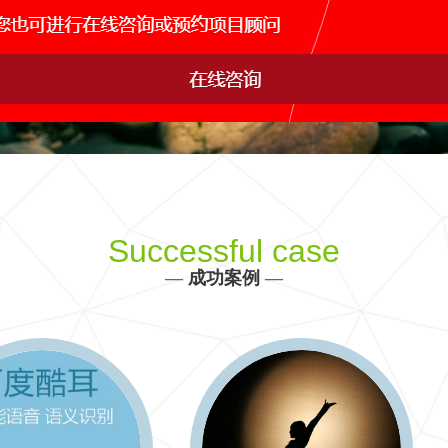
网站运维托管
手机APP开发
网站s
IDC行业解决方案
产品、生产、管理、销售决策全方位信息化建设
更多 >>
Successful case
—
成功案例
—