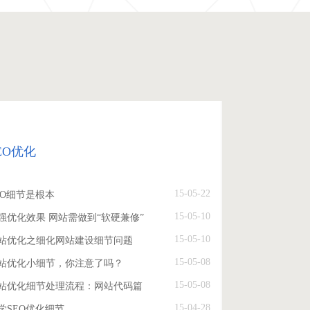
EO优化
15-05-22
EO细节是根本
15-05-10
强优化效果 网站需做到“软硬兼修”
15-05-10
站优化之细化网站建设细节问题
15-05-08
站优化小细节，你注意了吗？
15-05-08
站优化细节处理流程：网站代码篇
15-04-28
学SEO优化细节