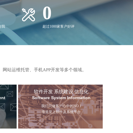
0
与我
超过1000家客户好评
、网站运维托管、手机APP开发等多个领域。
软件开发 系统建设 信息化
ent
Software System Information
我们只做客户心中的NO.1
缔造至上软件及系统平台