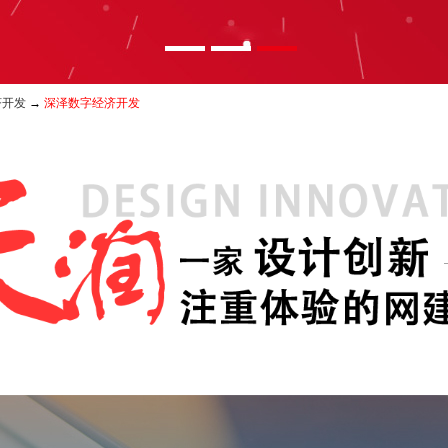
济开发
→
深泽数字经济开发